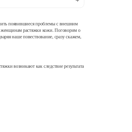
ачить появившиеся проблемы с внешним
м женщинам растяжки кожи. Поговорим о
дваряя наше повествование, сразу скажем,
тяжки возникают как следствие результата