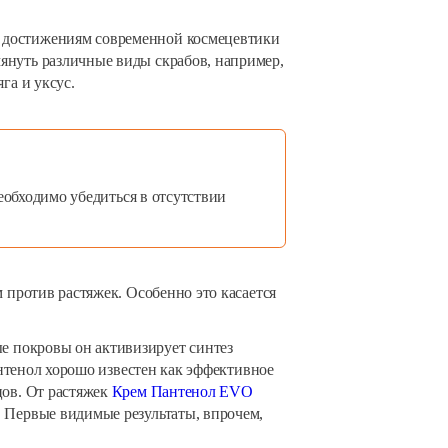
к достижениям современной космецевтики
януть различные виды скрабов, например,
га и уксус.
обходимо убедиться в отсутствии
 против растяжек. Особенно это касается
е покровы он активизирует синтез
антенол хорошо известен как эффективное
цов. От растяжек
Крем Пантенол EVO
. Первые видимые результаты, впрочем,