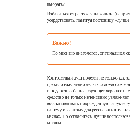
выбрать?
Избавиться от растяжек на животе (напри
усердствовать, памятуя пословицу «лучше
Важно!
По мнению диетологов, оптимальная скор
Контрастный душ полезен не только как з
правило ежедневно делать самомассаж кон
и подарить себе последующее хорошее наст
средство не только интенсивно увлажняет 
восстанавливать поврежденную структуру
нашему организму для регенерации ткане
маслах. Но согласитесь, лучше воспользо
маслом.