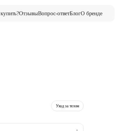
 купить?
Отзывы
Вопрос-ответ
Блог
О бренде
Уход за телом