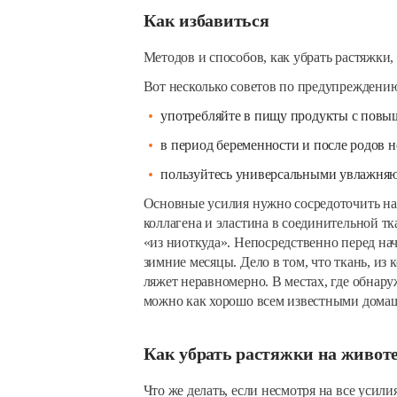
Как избавиться
Методов и способов, как убрать растяжки,
Вот несколько советов по предупреждению
употребляйте в пищу продукты с пов
в период беременности и после родов н
пользуйтесь универсальными увлажня
Основные усилия нужно сосредоточить на
коллагена и эластина в соединительной тк
«из ниоткуда». Непосредственно перед на
зимние месяцы. Дело в том, что ткань, из
ляжет неравномерно. В местах, где обнару
можно как хорошо всем известными домаш
Как убрать растяжки на живот
Что же делать, если несмотря на все усил