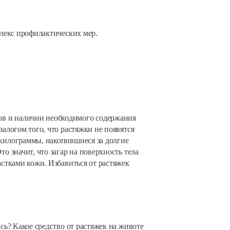
плекс профилактических мер.
ов и наличии необходимого содержания
залогом того, что растяжки не появятся
 килограммы, накопившиеся за долгие
о значит, что загар на поверхность тела
астками кожи. Избавиться от растяжек
сь? Какое средство от растяжек на животе