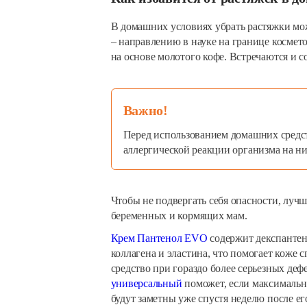
В домашних условиях убрать растяжки мо
– направлению в науке на границе космет
на основе молотого кофе. Встречаются и с
Важно!
Перед использованием домашних средст
аллергической реакции организма на ни
Чтобы не подвергать себя опасности, лучш
беременных и кормящих мам.
Крем Пантенол EVO
содержит декспантен
коллагена и эластина, что помогает коже 
средство при гораздо более серьезных де
универсальный
поможет, если максимально
будут заметны уже спустя неделю после е