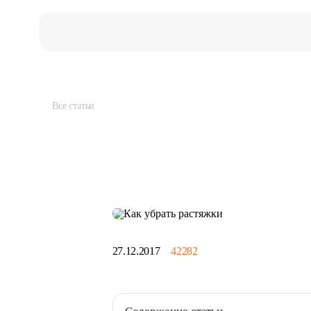
Универсальный
уход
Все статьи
27.12.2017
42282