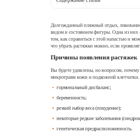
Содержание статьи
Долгожданный пляжный отдых, ликование 
видом и состоянием фигуры. Одна из них
том, как справиться с этой напастью и мо
что убрать растяжки можно, если проявлят
Причины появления растяжек
Вы будете удивлены, но вопросом, почему
микротравм кожи и подкожной клетчатки.
гормональный дисбаланс;
беременность;
резкий набор веса (похудение);
некоторые редкие заболевания (синдро
генетическая предрасположенность.