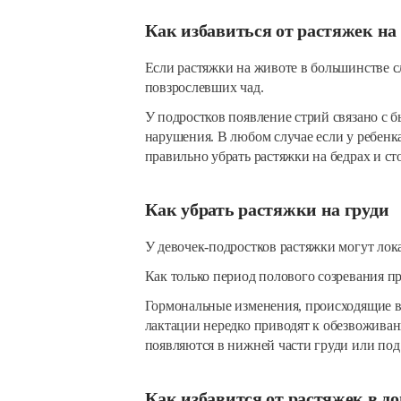
Как избавиться от растяжек на
Если растяжки на животе в большинстве с
повзрослевших чад.
У подростков появление стрий связано с 
нарушения. В любом случае если у ребенка
правильно убрать растяжки на бедрах и ст
Как убрать растяжки на груди
У девочек-подростков растяжки могут лока
Как только период полового созревания пр
Гормональные изменения, происходящие в
лактации нередко приводят к обезвоживан
появляются в нижней части груди или под
Как избавится от растяжек в д