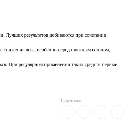
ями. Лучших результатов добиваются при сочетании
кое снижение веса, особенно перед пляжным сезоном,
ться. При регулярном применении таких средств первые
Поделиться