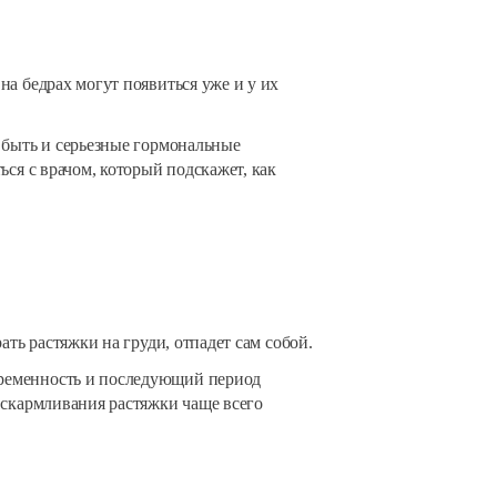
а бедрах могут появиться уже и у их
 быть и серьезные гормональные
ся с врачом, который подскажет, как
ть растяжки на груди, отпадет сам собой.
еременность и последующий период
вскармливания растяжки чаще всего