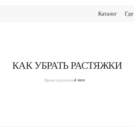
Гели для душа
Каталог
Где
КАК УБРАТЬ РАСТЯЖКИ
4 мин
Время прочтения