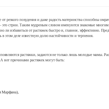
от резкого похудения и даже радость материнства способны омр
 – это стрии. Таким мудреным словом именуются знакомые многи
жно ли избавиться от растяжек быстро и, главное, эффективно. Пре
ь в этом деле известную долю настойчивости и терпения.
 появляются растяжки, задаются не только лишь молодые мамы. Рас
 А вот причинами растяжек могут быть:
м Марфана),