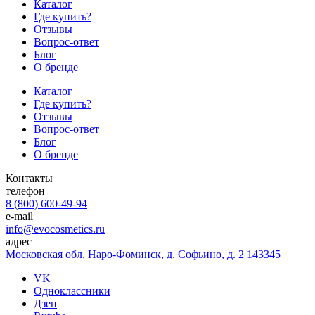
Каталог
Где купить?
Отзывы
Вопрос-ответ
Блог
О бренде
Каталог
Где купить?
Отзывы
Вопрос-ответ
Блог
О бренде
Контакты
телефон
8 (800) 600-49-94
e-mail
info@evocosmetics.ru
адрес
Московская обл, Наро-Фоминск,
д. Софьино, д. 2 143345
VK
Одноклассники
Дзен