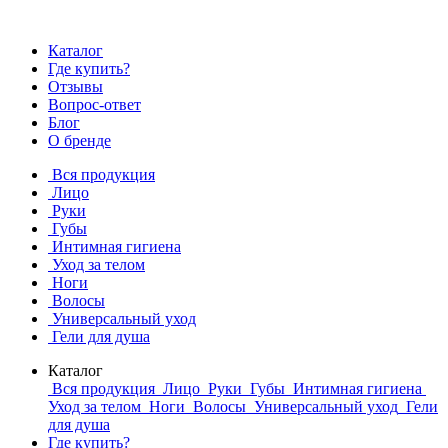
Каталог
Где купить?
Отзывы
Вопрос-ответ
Блог
О бренде
Вся продукция
Лицо
Руки
Губы
Интимная гигиена
Уход за телом
Ноги
Волосы
Универсальный уход
Гели для душа
Каталог
Вся продукция
Лицо
Руки
Губы
Интимная гигиена
Уход за телом
Ноги
Волосы
Универсальный уход
Гели
для душа
Где купить?