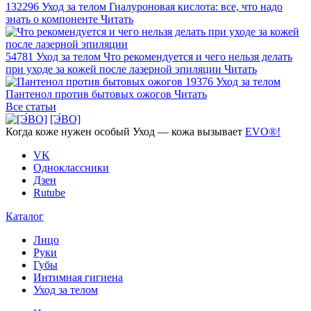
132296
Уход за телом
Гиалуроновая кислота: все, что надо
знать о компоненте
Читать
54781
Уход за телом
Что рекомендуется и чего нельзя делать
при уходе за кожей после лазерной эпиляции
Читать
19376
Уход за телом
Пантенол против бытовых ожогов
Читать
Все статьи
[Э́ВО]
Когда коже нужен
особый Уход —
кожа вызывает
EVO®!
VK
Одноклассники
Дзен
Rutube
Каталог
Лицо
Руки
Губы
Интимная гигиена
Уход за телом