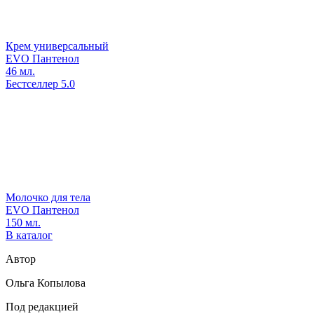
Крем универсальный
EVO Пантенол
46 мл.
Бестселлер
5.0
Молочко для тела
EVO Пантенол
150 мл.
В каталог
Автор
Ольга Копылова
Под редакцией