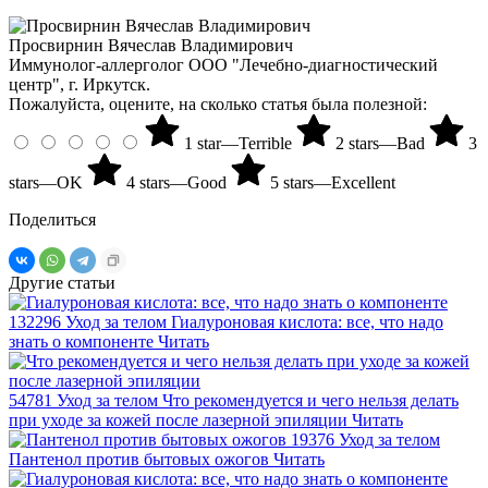
Просвирнин Вячеслав Владимирович
Иммунолог-аллерголог ООО "Лечебно-диагностический
центр", г. Иркутск.
Пожалуйста, оцените, на сколько статья была полезной:
1 star—Terrible
2 stars—Bad
3
stars—OK
4 stars—Good
5 stars—Excellent
Поделиться
Другие статьи
132296
Уход за телом
Гиалуроновая кислота: все, что надо
знать о компоненте
Читать
54781
Уход за телом
Что рекомендуется и чего нельзя делать
при уходе за кожей после лазерной эпиляции
Читать
19376
Уход за телом
Пантенол против бытовых ожогов
Читать