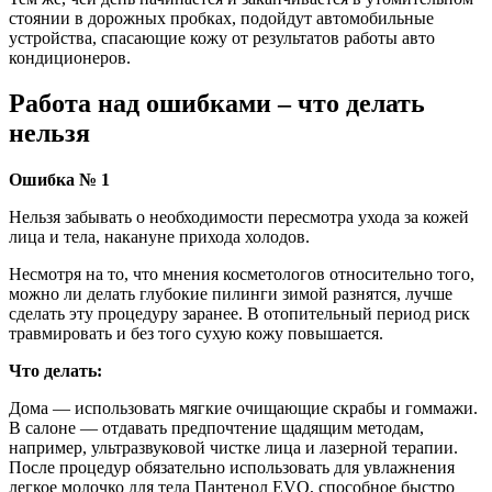
стоянии в дорожных пробках, подойдут автомобильные
устройства, спасающие кожу от результатов работы авто
кондиционеров.
Работа над ошибками – что делать
нельзя
Ошибка № 1
Нельзя забывать о необходимости пересмотра ухода за кожей
лица и тела, накануне прихода холодов.
Несмотря на то, что мнения косметологов относительно того,
можно ли делать глубокие пилинги зимой разнятся, лучше
сделать эту процедуру заранее. В отопительный период риск
травмировать и без того сухую кожу повышается.
Что делать:
Дома — использовать мягкие очищающие скрабы и гоммажи.
В салоне — отдавать предпочтение щадящим методам,
например, ультразвуковой чистке лица и лазерной терапии.
После процедур обязательно использовать для увлажнения
легкое молочко для тела Пантенол EVO, способное быстро