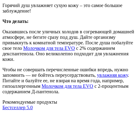
Горячий душ увлажняет сухую кожу – это самое большое
заблуждение!
Что делать:
Оказавшись после уличных холодов в согревающей домашней
атмосфере, не бегите сразу под душ. Дайте организму
привыкнуть к комнатной температуре. После душа побалуйте
свое тело
Молочком для тела EVО
с 2% содержанием
декспантенола. Оно великолепно подходит для увлажнения
кожи.
Чтобы не совершать перечисленные ошибки впредь, нужно
запомнить — не бойтесь переусердствовать,
увлажняя кожу
.
Питайте и балуйте ее, не взирая на время года, например,
гипоаллергенным
Молочком для тела EVO
с 2-процентным
содержанием Д-пантенола.
Рекомендуемые продукты
Бестселлер
5.0