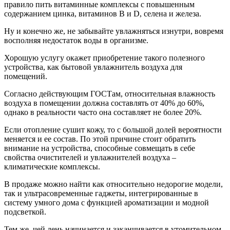
правило пить витаминные комплексы с повышенным
содержанием цинка, витаминов В и D, селена и железа.
Ну и конечно же, не забывайте увлажняться изнутри, вовремя
восполняя недостаток воды в организме.
Хорошую услугу окажет приобретение такого полезного
устройства, как бытовой увлажнитель воздуха для
помещений.
Согласно действующим ГОСТам, относительная влажность
воздуха в помещении должна составлять от 40% до 60%,
однако в реальности часто она составляет не более 20%.
Если отопление сушит кожу, то с большой долей вероятности
меняется и еe состав. По этой причине стоит обратить
внимание на устройства, способные совмещать в себе
свойства очистителей и увлажнителей воздуха –
климатические комплексы.
В продаже можно найти как относительно недорогие модели,
так и ультрасовременные гаджеты, интегрированные в
систему умного дома с функцией ароматизации и модной
подсветкой.
Тем же, чей день начинается и заканчивается в утомительном