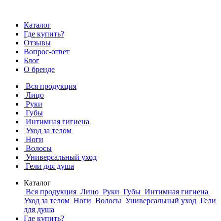
Каталог
Где купить?
Отзывы
Вопрос-ответ
Блог
О бренде
Вся продукция
Лицо
Руки
Губы
Интимная гигиена
Уход за телом
Ноги
Волосы
Универсальный уход
Гели для душа
Каталог
Вся продукция
Лицо
Руки
Губы
Интимная гигиена
Уход за телом
Ноги
Волосы
Универсальный уход
Гели
для душа
Где купить?