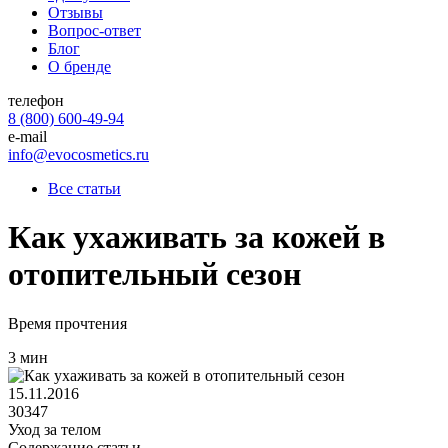
Отзывы
Вопрос-ответ
Блог
О бренде
телефон
8 (800) 600-49-94
e-mail
info@evocosmetics.ru
Все статьи
Как ухаживать за кожей в
отопительный сезон
Время прочтения
3 мин
15.11.2016
30347
Уход за телом
Содержание статьи