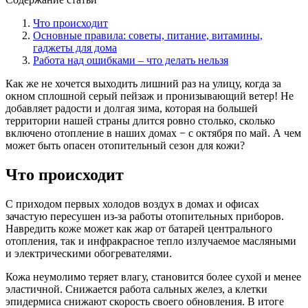
Что происходит
Основные правила: советы, питание, витамины,
гаджеты для дома
Работа над ошибками – что делать нельзя
Как же не хочется выходить лишний раз на улицу, когда за
окном сплошной серый пейзаж и пронизывающий ветер! Не
добавляет радости и долгая зима, которая на большей
территории нашей страны длится ровно столько, сколько
включено отопление в наших домах − с октября по май. А чем
может быть опасен отопительный сезон для кожи?
Что происходит
С приходом первых холодов воздух в домах и офисах
зачастую пересушен из-за работы отопительных приборов.
Навредить коже может как жар от батарей центрального
отопления, так и инфракрасное тепло излучаемое масляными
и электрическими обогревателями.
Кожа неумолимо теряет влагу, становится более сухой и менее
эластичной. Снижается работа сальных желез, а клетки
эпидермиса снижают скорость своего обновления. В итоге