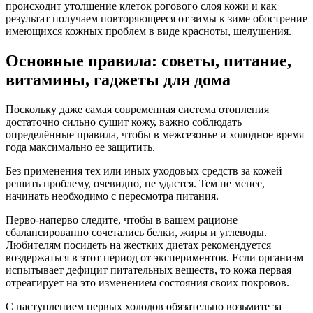
происходит утолщение клеток рогового слоя кожи и как
результат получаем повторяющееся от зимы к зиме обострение
имеющихся кожных проблем в виде красноты, шелушения.
Основные правила: советы, питание,
витамины, гаджеты для дома
Поскольку даже самая современная система отопления
достаточно сильно сушит кожу, важно соблюдать
определённые правила, чтобы в межсезонье и холодное время
года максимально ее защитить.
Без применения тех или иных уходовых средств за кожей
решить проблему, очевидно, не удастся. Тем не менее,
начинать необходимо с пересмотра питания.
Перво-наперво следите, чтобы в вашем рационе
сбалансированно сочетались белки, жиры и углеводы.
Любителям посидеть на жестких диетах рекомендуется
воздержаться в этот период от экспериментов. Если организм
испытывает дефицит питательных веществ, то кожа первая
отреагирует на это изменением состояния своих покровов.
С наступлением первых холодов обязательно возьмите за