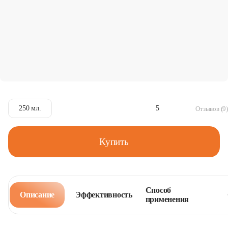
250 мл.
5
Отзывов (9)
Купить
Способ
Описание
Эффективность
применения