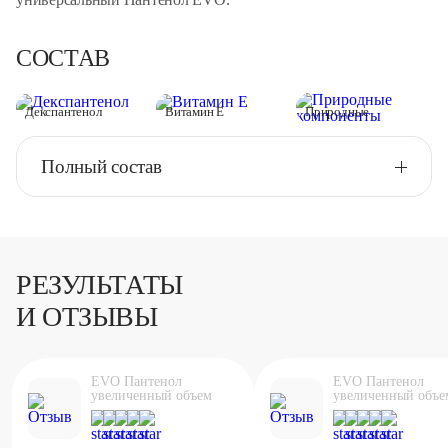
СОСТАВ
Декспантенол
Витамин Е
Природные
компоненты
Полный состав
РЕЗУЛЬТАТЫ
И ОТЗЫВЫ
EVO Пантенол
EVO Пантенол
увеличенный объем
увеличенный объе