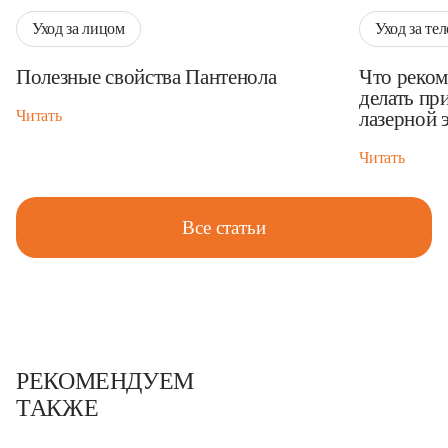
Уход за лицом
Уход за те
Полезные свойства Пантенола
Что реком
делать пр
Читать
лазерной 
Читать
Все статьи
РЕКОМЕНДУЕМ
ТАКЖЕ