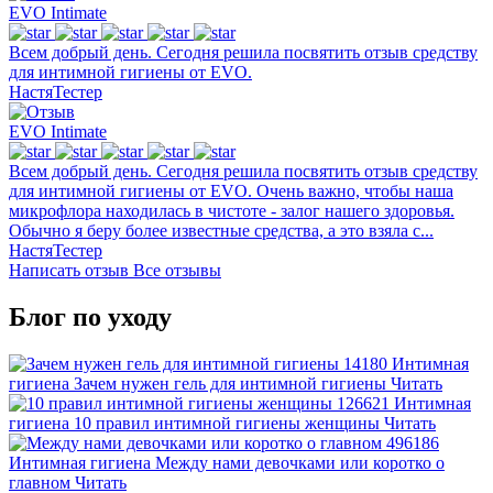
EVO Intimate
Всем добрый день. Сегодня решила посвятить отзыв средству
для интимной гигиены от EVO.
НастяТестер
EVO Intimate
Всем добрый день. Сегодня решила посвятить отзыв средству
для интимной гигиены от EVO. Очень важно, чтобы наша
микрофлора находилась в чистоте - залог нашего здоровья.
Обычно я беру более известные средства, а это взяла с...
НастяТестер
Написать отзыв
Все отзывы
Блог по уходу
14180
Интимная
гигиена
Зачем нужен гель для интимной гигиены
Читать
126621
Интимная
гигиена
10 правил интимной гигиены женщины
Читать
496186
Интимная гигиена
Между нами девочками или коротко о
главном
Читать