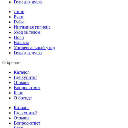
Гели для душа
Лицо
Руки
Губы
Интимная гигиена
Уход за телом
Ноги
Волосы
Универсальный уход
Гели для душа
О бренде
Каталог
Где купить?
Отзывы
Вопрос-ответ
Блог
О бренде
Каталог
Где купить?
Отзывы
Вопрос-ответ