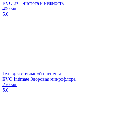
EVO 2в1 Чистота и нежность
400 мл.
5.0
Гель для интимной гигиены
EVO Intimate Здоровая микрофлора
250 мл.
5.0