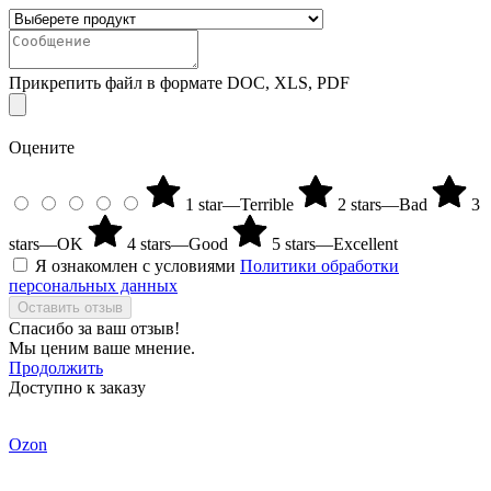
Прикрепить файл в формате DOC, XLS, PDF
Оцените
1 star—Terrible
2 stars—Bad
3
stars—OK
4 stars—Good
5 stars—Excellent
Я ознакомлен с условиями
Политики обработки
персональных данных
Оставить отзыв
Спасибо за ваш отзыв!
Мы ценим ваше мнение.
Продолжить
Доступно к заказу
Ozon