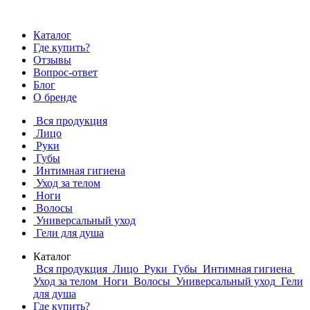
Каталог
Где купить?
Отзывы
Вопрос-ответ
Блог
О бренде
Вся продукция
Лицо
Руки
Губы
Интимная гигиена
Уход за телом
Ноги
Волосы
Универсальный уход
Гели для душа
Каталог
Вся продукция
Лицо
Руки
Губы
Интимная гигиена
Уход за телом
Ноги
Волосы
Универсальный уход
Гели
для душа
Где купить?