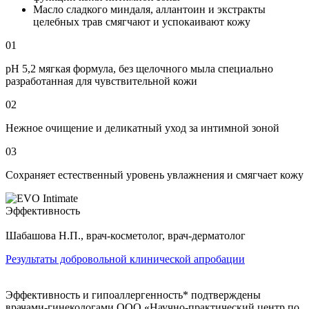
Масло сладкого миндаля, аллантоин и экстракты
целебных трав смягчают и успокаивают кожу
01
рН 5,2 мягкая формула, без щелочного мыла специально
разработанная для чувствительной кожи
02
Нежное очищение и деликатный уход за интимной зоной
03
Сохраняет естественный уровень увлажнения и смягчает кожу
Эффективность
Шабашова Н.П., врач-косметолог, врач-дерматолог
Результаты добровольной клинической апробации
Эффективность и гипоаллергенность* подтверждены
врачами-гинекологами ООО «Научно-практический центр по