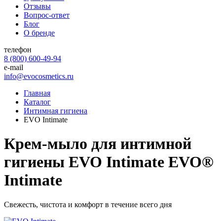
Отзывы
Вопрос-ответ
Блог
О бренде
телефон
8 (800) 600-49-94
e-mail
info@evocosmetics.ru
Главная
Каталог
Интимная гигиена
EVO Intimate
Крем-мыло для интимной
гигиены EVO Intimate
EVO®
Intimate
Свежесть, чистота и комфорт в течение всего дня