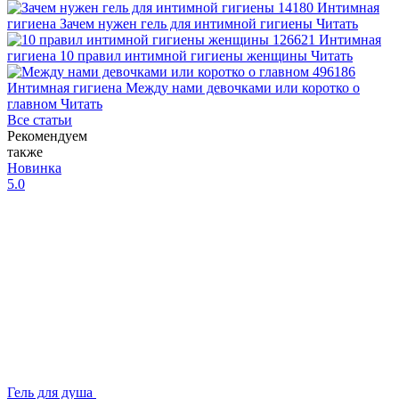
14180
Интимная
гигиена
Зачем нужен гель для интимной гигиены
Читать
126621
Интимная
гигиена
10 правил интимной гигиены женщины
Читать
496186
Интимная гигиена
Между нами девочками или коротко о
главном
Читать
Все статьи
Рекомендуем
также
Новинка
5.0
Гель для душа