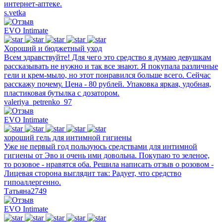
интернет-аптеке.
s.vetka
EVO Intimate
Хороший и бюджетный уход
Всем здравствуйте! Для чего это средство я думаю девушкам
рассказывать не нужно и так все знают. Я покупала различные
гели и крем-мыло, но этот понравился больше всего. Сейчас
расскажу почему. Цена - 80 рублей. Упаковка яркая, удобная,
пластиковая бутылка с дозатором.
valeriya_petrenko_97
EVO Intimate
хороший гель для интимной гигиены
Уже не первый год пользуюсь средствами для интимной
гигиены от Эво и очень ими довольна. Покупаю то зеленое,
то розовое - нравятся оба. Решила написать отзыв о розовом -
Лицевая сторона выглядит так: Радует, что средство
гипоаллергенно.
Татьяна2749
EVO Intimate