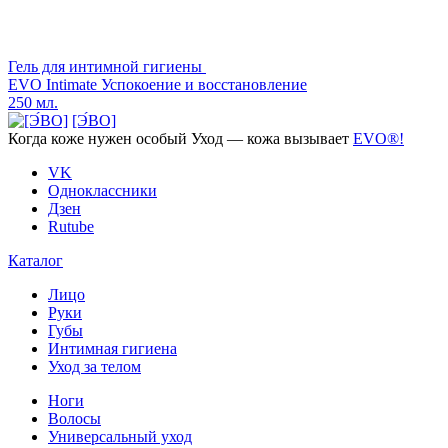
Гель для интимной гигиены
EVO Intimate Успокоение и восстановление
250 мл.
[Э́ВО]
Когда коже нужен
особый Уход —
кожа вызывает
EVO®!
VK
Одноклассники
Дзен
Rutube
Каталог
Лицо
Руки
Губы
Интимная гигиена
Уход за телом
Ноги
Волосы
Универсальный уход