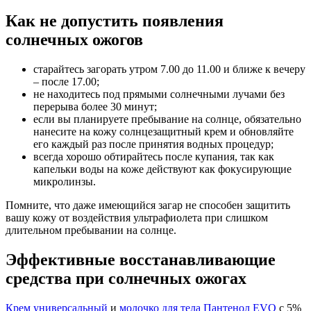
Как не допустить появления
солнечных ожогов
старайтесь загорать утром 7.00 до 11.00 и ближе к вечеру
– после 17.00;
не находитесь под прямыми солнечными лучами без
перерыва более 30 минут;
если вы планируете пребывание на солнце, обязательно
нанесите на кожу солнцезащитный крем и обновляйте
его каждый раз после принятия водных процедур;
всегда хорошо обтирайтесь после купания, так как
капельки воды на коже действуют как фокусирующие
микролинзы.
Помните, что даже имеющийся загар не способен защитить
вашу кожу от воздействия ультрафиолета при слишком
длительном пребывании на солнце.
Эффективные восстанавливающие
средства при солнечных ожогах
Крем универсальный
и
молочко для тела Пантенол EVO
с 5%