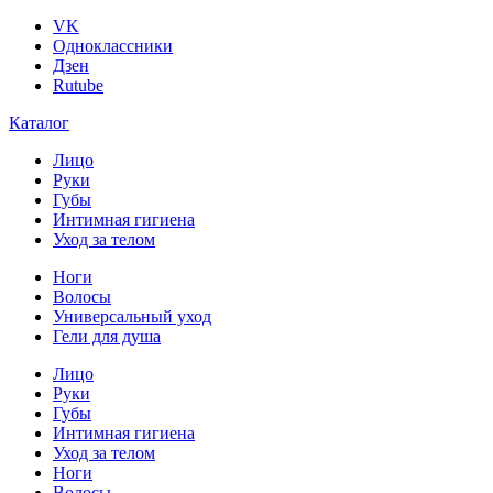
VK
Одноклассники
Дзен
Rutube
Каталог
Лицо
Руки
Губы
Интимная гигиена
Уход за телом
Ноги
Волосы
Универсальный уход
Гели для душа
Лицо
Руки
Губы
Интимная гигиена
Уход за телом
Ноги
Волосы