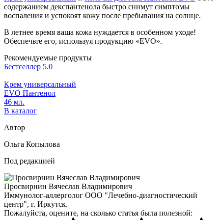
содержанием декспантенола быстро снимут симптомы
воспаления и успокоят кожу после пребывания на солнце.
В летнее время ваша кожа нуждается в особенном уходе!
Обеспечьте его, используя продукцию «EVO».
Рекомендуемые продукты
Бестселлер
5.0
Б
Крем универсальный
М
EVO Пантенол
46 мл.
1
В каталог
Автор
Ольга Копылова
Под редакцией
Просвирнин Вячеслав Владимирович
Иммунолог-аллерголог ООО "Лечебно-диагностический
центр", г. Иркутск.
Пожалуйста, оцените, на сколько статья была полезной: