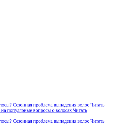
2
лосы? Сезонная проблема выпадения волос
Читать
ы на популярные вопросы о волосах
Читать
лосы? Сезонная проблема выпадения волос
Читать