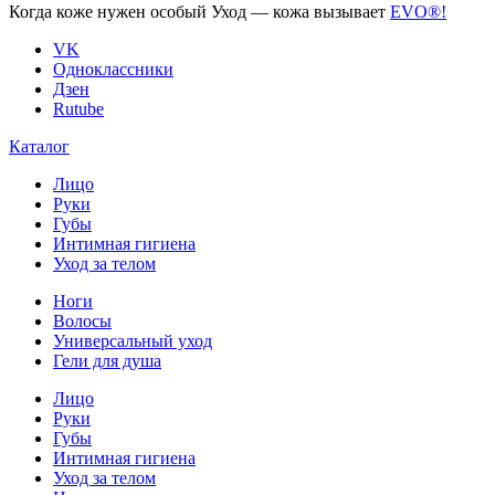
Когда коже нужен
особый Уход —
кожа вызывает
EVO®!
VK
Одноклассники
Дзен
Rutube
Каталог
Лицо
Руки
Губы
Интимная гигиена
Уход за телом
Ноги
Волосы
Универсальный уход
Гели для душа
Лицо
Руки
Губы
Интимная гигиена
Уход за телом