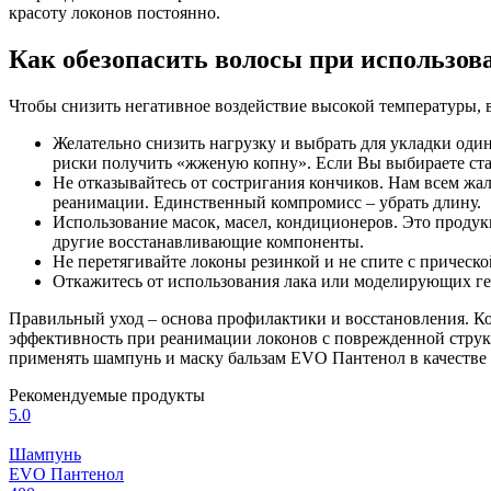
красоту локонов постоянно.
Как обезопасить волосы при использо
Чтобы снизить негативное воздействие высокой температуры, в
Желательно снизить нагрузку и выбрать для укладки один
риски получить «жженую копну». Если Вы выбираете ста
Не отказывайтесь от состригания кончиков. Нам всем жа
реанимации. Единственный компромисс – убрать длину.
Использование масок, масел, кондиционеров. Это продук
другие восстанавливающие компоненты.
Не перетягивайте локоны резинкой и не спите с прическо
Откажитесь от использования лака или моделирующих гел
Правильный уход – основа профилактики и восстановления. К
эффективность при реанимации локонов с поврежденной струк
применять шампунь и маску бальзам EVO Пантенол в качестве 
Рекомендуемые продукты
5.0
Шампунь
EVO Пантенол