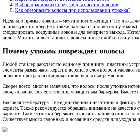
Выбор правильных средств для восстановления
Как обезопасить волосы при использовании утюжка?
Идеально прямые локоны – мечта многих женщин! Но что дела
используют стайлер (его также называют плойка или утюжок) 
смоделировать воздушные локоны для вечернего выхода. Испол
волос. Можно ли восстановить волосы после плойки или утюжк
Почему утюжок повреждает волосы
Любой стайлер работает по единому принципу: пластины устро
элементы размягчают кератин верхнего слоя волос и удаляют и
больший прогрев необходим стайлеру для выпрямления.
Скорее всего, многие замечали, что волосы после утюжка исто
слоя, являющегося естественным защитным барьером. Вместе с 
Высокая температура – не единственный негативный фактор. У
корнем. Также рекомендуется обращать внимание на качество 
вариант. Такие утюжки бережнее относятся к поверхности воло
Существует много салонных и домашних средств для ухода за