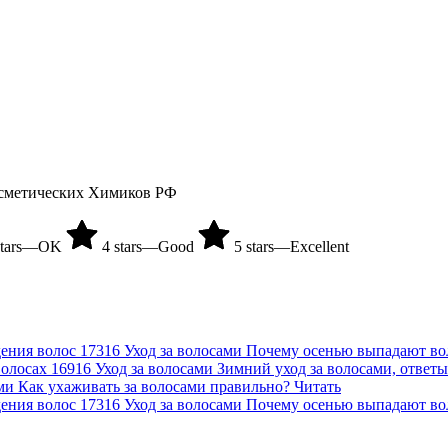
осметических Химиков РФ
stars—OK
4 stars—Good
5 stars—Excellent
17316
Уход за волосами
Почему осенью выпадают во
16916
Уход за волосами
Зимний уход за волосами, ответ
ми
Как ухаживать за волосами правильно?
Читать
17316
Уход за волосами
Почему осенью выпадают во