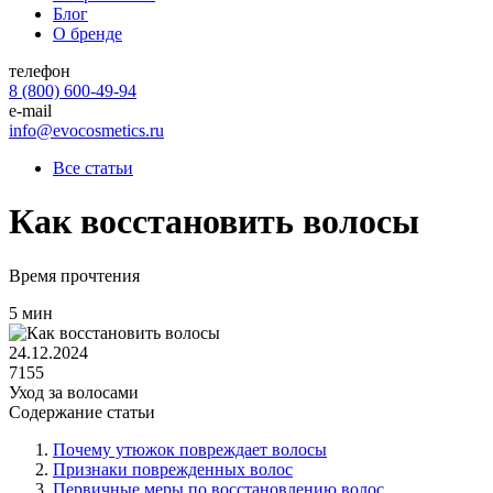
Блог
О бренде
телефон
8 (800) 600-49-94
e-mail
info@evocosmetics.ru
Все статьи
Как восстановить волосы
Время прочтения
5 мин
24.12.2024
7155
Уход за волосами
Содержание статьи
Почему утюжок повреждает волосы
Признаки поврежденных волос
Первичные меры по восстановлению волос