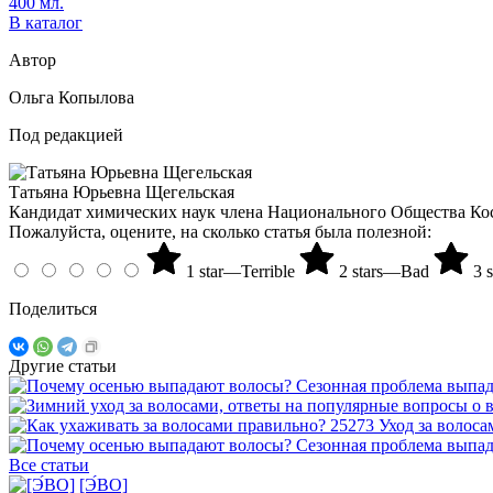
400 мл.
В каталог
Автор
Ольга Копылова
Под редакцией
Татьяна Юрьевна Щегельская
Кандидат химических наук члена Национального Общества К
Пожалуйста, оцените, на сколько статья была полезной:
1 star—Terrible
2 stars—Bad
3 
Поделиться
Другие статьи
25273
Уход за волоса
Все статьи
[Э́ВО]