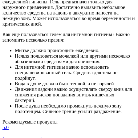
ежедневной гигиены. Гель предназначен только для
наружного применения. Достаточно выдавить небольшое
количество средства на ладонь и аккуратно нанести на
нежную зону. Может использоваться во время беременности и
критических дней.
Как еще пользоваться гелем для интимной гигиены? Важно
запомнить несколько правил:
Мытье должно происходить ежедневно.
Нельзя пользоваться мочалкой или другими несколько
абразивными средствами для очищения.
Для интимной гигиены важно использовать
специализированный гель. Средства для тела не
подойдут.
Вода в душе должна быть теплой, а не горячей.
Движения ладони важно осуществлять сверху вниз для
снижения рисков попадания внутрь кишечных
бактерий.
После душа необходимо промокнуть нежную зону
полотенцем. Сильное трение усилит раздражение.
Рекомендуемые продукты
5.0
5