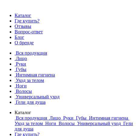
Каталог
Где купить?
Отзывы
Вопрос-ответ
Блог
О бренде
Вся продукция
Лицо
Руки
Губы
Интимная гигиена
Уход за телом
Ноги
Волосы
Универсальный уход
Гели для душа
Каталог
Вся продукция
Лицо
Руки
Губы
Интимная гигиена
Уход за телом
Ноги
Волосы
Универсальный уход
Гели
для душа
Где купить?