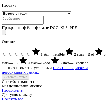
Продукт
Прикрепить файл в формате DOC, XLS, PDF
Оцените
1 star—Terrible
2 stars—Bad
3
stars—OK
4 stars—Good
5 stars—Excellent
Я ознакомлен с условиями
Политики обработки
персональных данных
Оставить отзыв
Спасибо за ваш отзыв!
Мы ценим ваше мнение.
Продолжить
Доступно к заказу
Показать все
01