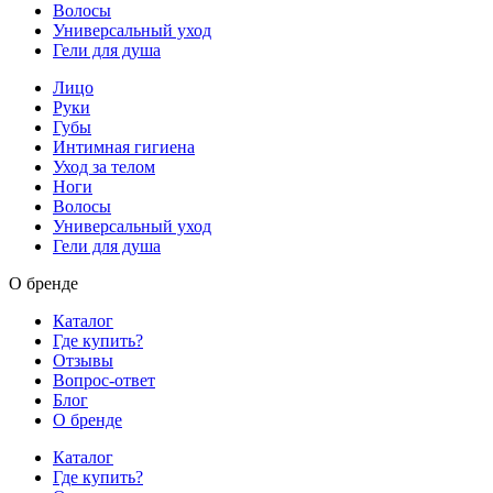
Волосы
Универсальный уход
Гели для душа
Лицо
Руки
Губы
Интимная гигиена
Уход за телом
Ноги
Волосы
Универсальный уход
Гели для душа
О бренде
Каталог
Где купить?
Отзывы
Вопрос-ответ
Блог
О бренде
Каталог
Где купить?