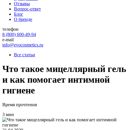
Отзывы
Вопрос-ответ
Блог
О бренде
телефон
8 (800) 600-49-94
e-mail
info@evocosmetics.ru
Все статьи
Что такое мицеллярный гель
и как помогает интимной
гигиене
Время прочтения
3 мин