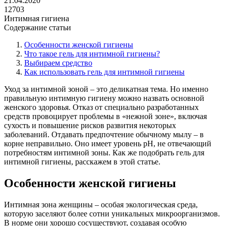
21.04.2020
12703
Интимная гигиена
Содержание статьи
Особенности женской гигиены
Что такое гель для интимной гигиены?
Выбираем средство
Как использовать гель для интимной гигиены
Уход за интимной зоной – это деликатная тема. Но именно
правильную интимную гигиену можно назвать основной
женского здоровья. Отказ от специально разработанных
средств провоцирует проблемы в «нежной зоне», включая
сухость и повышение рисков развития некоторых
заболеваний. Отдавать предпочтение обычному мылу – в
корне неправильно. Оно имеет уровень pH, не отвечающий
потребностям интимной зоны. Как же подобрать гель для
интимной гигиены, расскажем в этой статье.
Особенности женской гигиены
Интимная зона женщины – особая экологическая среда,
которую заселяют более сотни уникальных микроорганизмов.
В норме они хорошо сосуществуют, создавая особую