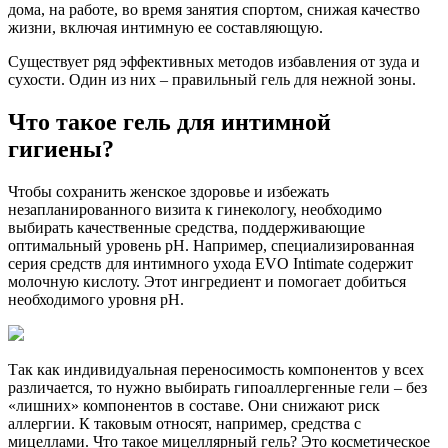
дома, на работе, во время занятия спортом, снижая качество
жизни, включая интимную ее составляющую.
Существует ряд эффективных методов избавления от зуда и
сухости. Один из них – правильный гель для нежной зоны.
Что такое гель для интимной
гигиены?
Чтобы сохранить женское здоровье и избежать
незапланированного визита к гинекологу, необходимо
выбирать качественные средства, поддерживающие
оптимальный уровень рН. Например, специализированная
серия средств для интимного ухода EVO Intimate содержит
молочную кислоту. Этот ингредиент и помогает добиться
необходимого уровня рН.
Так как индивидуальная переносимость компонентов у всех
различается, то нужно выбирать гипоаллергенные гели – без
«лишних» компонентов в составе. Они снижают риск
аллергии. К таковым относят, например, средства с
мицеллами. Что такое мицеллярный гель? Это косметическое